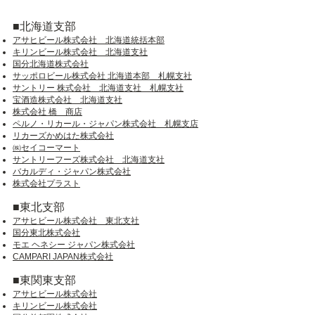
■北海道支部
アサヒビール株式会社 北海道統括本部
キリンビール株式会社 北海道支社
国分北海道株式会社
サッポロビール株式会社 北海道本部 札幌支社
サントリー 株式会社 北海道支社 札幌支社
宝酒造株式会社 北海道支社
株式会社 橋 商店
ペルノ・リカール・ジャパン株式会社 札幌支店
リカーズかめはた株式会社
㈱セイコーマート
サントリーフーズ株式会社 北海道支社
バカルディ・ジャパン株式会社
株式会社プラスト
■東北支部
アサヒビール株式会社 東北支社
国分東北株式会社
モエ ヘネシー ジャパン株式会社
CAMPARI JAPAN株式会社
■東関東支部
アサヒビール株式会社
キリンビール株式会社