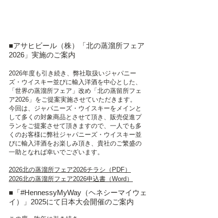
賛助会情報
■アサヒビール（株）「北の蒸溜所フェア
2026」実施のご案内
2026年度も引き続き、弊社取扱いジャパニー
ズ・ウイスキー並びに輸入洋酒を中心とした、
「世界の蒸溜所フェア」改め「北の蒸留所フェ
ア2026」をご提案実施させていただきます。
今回は、ジャパニーズ・ウイスキーをメインと
して多くの対象商品とさせて頂き、販売促進プ
ランをご提案させて頂きますので、一人でも多
くのお客様に弊社ジャパニーズ・ウイスキー並
びに輸入洋酒をお楽しみ頂き、貴社のご繁盛の
一助となれば幸いでございます。
2026北の蒸溜所フェア2026チラシ（PDF）
2026北の蒸溜所フェア2026申込書（Word）
■「#HennessyMyWay（ヘネシーマイウェ
イ）」2025にて日本大会開催のご案内