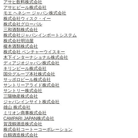
アサヒ飲料株式会社
アサヒビール株式会社
モエ ヘネシー ジャパン株式会社
株式会社ウィスク・イー
株式会社グローバル
三和酒類株式会社
株式会社ジャパンインポートシステム
株式会社明治屋
榎本酒類株式会社
株式会社 ベンチャーウイスキー
木下インターナショナル株式会社
ディアジオジャパン株式会社
キリンビール株式会社
国分グループ本社株式会社
サッポロビール株式会社
サントリーアライド株式会社
サントリー株式会社
三陽物産株式会社
ジャパンインサイト株式会社
雄山 株式会社
ミリオン商事株式会社
CAMPARI JAPAN株式会社
賀茂鶴酒造株式会社
株式会社コートーコーポレーション
白鶴酒造株式会社