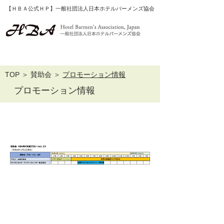
【ＨＢＡ公式ＨＰ】一般社団法人日本ホテルバーメンズ協会
​TOP
＞
賛助会
＞
プロモーション情報
プロモーション情報
プロモーション スケジュール
▶ 特定商取引法表示
▶
友好団体等WEBサイトへのリンク
▶ プライバシーポリシー