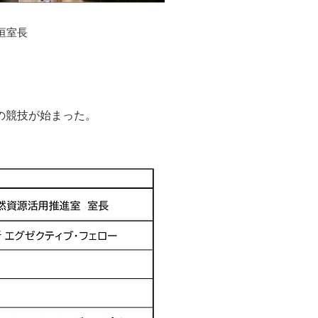
垣室長
の競技が始まった。