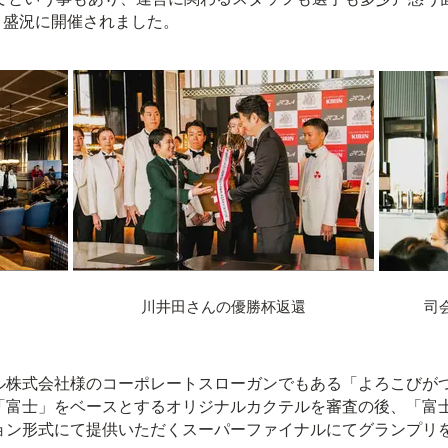
き盛況に開催されました。
川井田さんの優勝杯返還
司
ル株式会社様のコーポレートスローガンでもある「よろこびが
「富士」をベースとするオリジナルカクテルを審査の後、「富
ョン形式にて提供いただくスーパーファイナルにてグランプリ