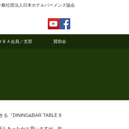
一般社団法人日本ホテルバーメンズ協会
ＨＢＡ会員／支部
賛助会
NING&BAR TABLE 9
面もあったかと思いますが、約