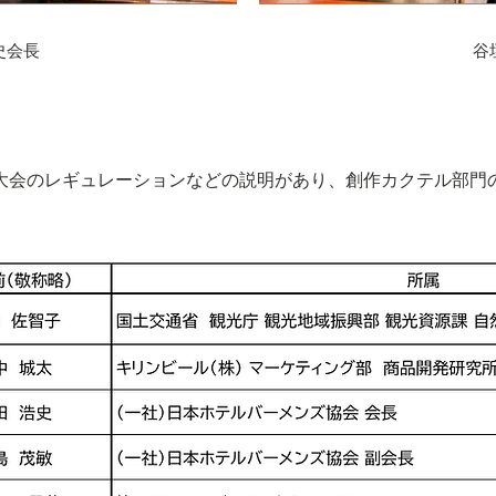
史会長
谷
大会のレギュレーションなどの説明があり、創作カクテル部門