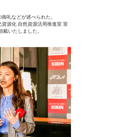
の御礼などが述べられた。
資源化 自然資源活用推進室 室
頂戴いたしました。