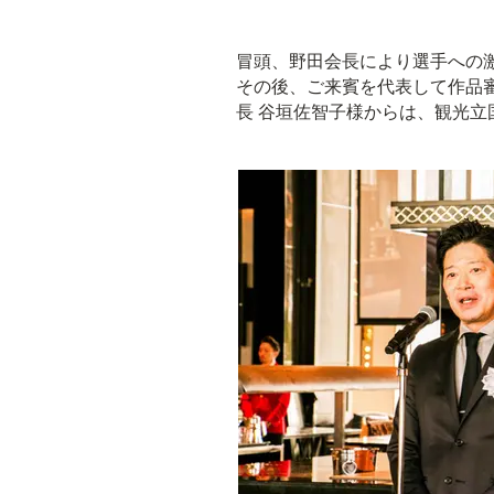
冒頭、野田会長により選手への
その後、ご来賓を代表して作品審
長 谷垣佐智子様からは、観光