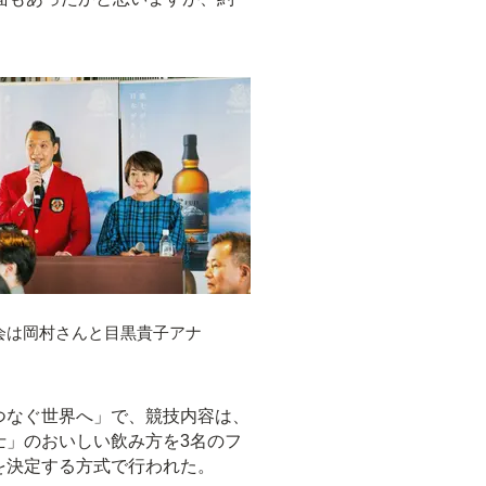
会は岡村さんと目黒貴子アナ
つなぐ世界へ」で、競技内容は、
士」のおいしい飲み方を3名のフ
を決定する方式で行われた。