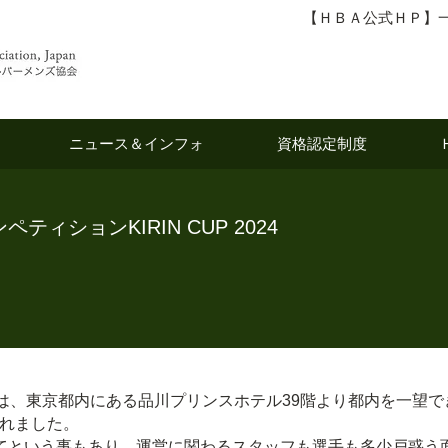
【ＨＢＡ公式ＨＰ】
ニュース＆インフォ
資格認定制度
ィションKIRIN CUP 2024
、東京都内にある品川プリンスホテル39階より都内を一望できる『DI
されました。
てという事もあり、運営に関わるスタッフも選手も多少戸惑う