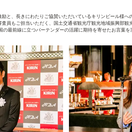
激励と、長きにわたりご協賛いただいているキリンビール様へ
査員もご担当いただく、国土交通省観光庁観光地域振興部観光
立国の最前線に立つバーテンダーの活躍に期待を寄せたお言葉を