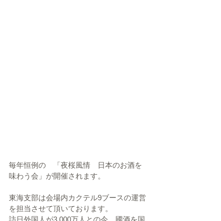
毎年恒例の　「夜桜風情　日本のお酒を
味わう会」が開催されます。
東海支部は会場内カクテル9ブースの運営
を担当させて頂いております。
訪日外国人が3,000万人との今、國酒を国