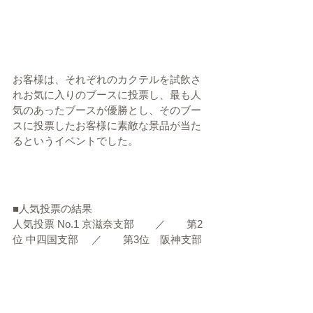
お客様は、それぞれのカクテルを試飲さ
れお気に入りのブースに投票し、最も人
気のあったブースが優勝とし、そのブー
スに投票したお客様に素敵な景品が当た
るというイベントでした。
■人気投票の結果
人気投票 No.1 京滋奈支部　　／　　第2
位 中四国支部 　／　　第3位　阪神支部