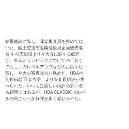
結果発表に際し、味覚審査員を務めて頂
いた、国土交通省近畿運輸局企画観光部
長 中村広樹様より今大会に関する総評
と、東京オリンピックに向けての「おも
てなし」のレベルアップなどのお話を頂
戴し、今大会審査員長を務めた、HBA特
別技術顧問 倉吉浩二より審査員総評が述
べられた。いつもは厳しい講評の多い倉
吉顧問ではあるが、HBA CLASSIC のレベ
ルの高さからか好評が多く感じられた。