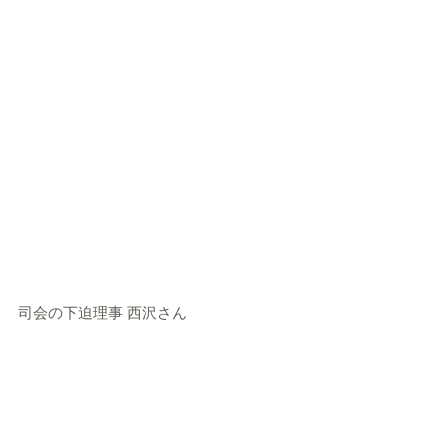
司会の下迫理事 西沢さん