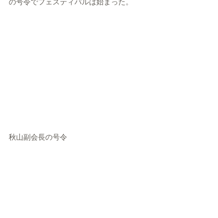
の号令でフェスティバルは始まった。
秋山副会長の号令