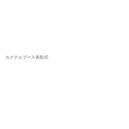
カクテルブース表彰式