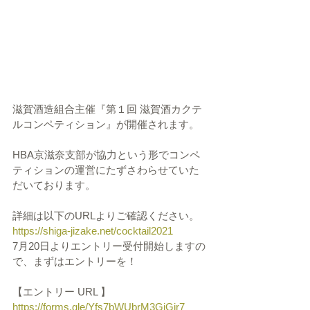
滋賀酒造組合主催『第１回 滋賀酒カクテ
ルコンペティション』が開催されます。
HBA京滋奈支部が協力という形でコンペ
ティションの運営にたずさわらせていた
だいております。
詳細は以下のURLよりご確認ください。
https://shiga-jizake.net/cocktail2021
7月20日よりエントリー受付開始しますの
で、まずはエントリーを！
【エントリー URL 】
https://forms.gle/Yfs7bWUbrM3GjGir7