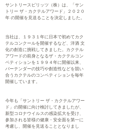
サントリースピリッツ（株）は、「サン
トリー ザ・カクテルアワード」２０２０
年 の開催を見送ることを決定しました。 
当社は、１９３１年に日本で初めてカク
テルコンクールを開催するなど、洋酒 文
化の創造に挑戦してきました。カクテル
アワードの前身となるザ・カクテルコン 
ペティションを１９９４年に開催以来、
バーテンダーの技巧や創造性などを競い 
合うカクテルのコンペティションを毎年
開催しています。 
今年も「サントリー ザ・カクテルアワー
ド」の開催に向け検討してきましたが、 
新型コロナウイルスの感染拡大を受け、
参加される皆様の健康・安全面を第一に 
考慮し、開催を見送ることとなりまし