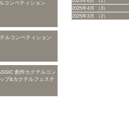
2025年6月
（2）
2件の記
カクテルコンペティション
2025年4月
（3）
3件の記
2025年3月
（2）
2件の記
 カクテルコンペティション
ASSIC 創作カクテルコン
ップ&カクテルフェステ