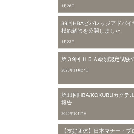
1月26日
39回HBAビバレッジアドバ
模範解答を公開しました
1月23日
第３9回 ＨＢＡ級別認定試験
2025年11月27日
第11回HBA/KOKUBUカ
報告
2025年10月7日
【友好団体】日本マナー・プ