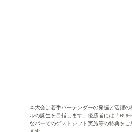
本大会は若手バーテンダーの発掘と活躍の
ルの誕生を目指します。優勝者には「BUFFA
なバーでのゲストシフト実施等の特典をご
ます。