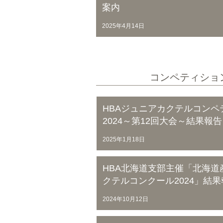
案内
2025年4月14日
コンペティショ
HBAジュニアカクテルコンペティ
2024～第12回大会～結果報告
2025年1月18日
HBA北海道支部主催「北海
クテルコンクール2024」結果
2024年10月12日