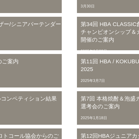
3月30日
イザー/シニアバーテンダー
第34回 HBA CLAS
チャンピオンシップ＆カ
開催のご案内
2025年6月20日
のご案内
第11回 HBA / KO
2025
2025年3月7日
クテルコンペティション結果
第7回 本格焼酎＆泡
選考会のご案内
2025年1月18日
ロトコール協会からのご
第12回HBAジュニアカ