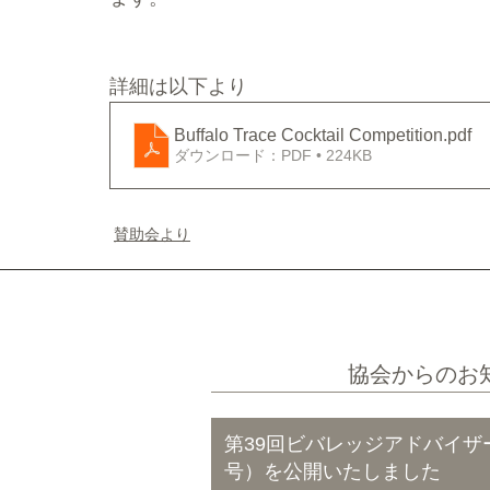
詳細は以下より
Buffalo Trace Cocktail Competition
.pdf
ダウンロード：PDF • 224KB
賛助会より
協会からのお
第39回ビバレッジアドバイザ
号）を公開いたしました