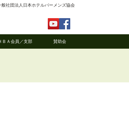
一般社団法人日本ホテルバーメンズ協会
ＨＢＡ会員／支部
賛助会