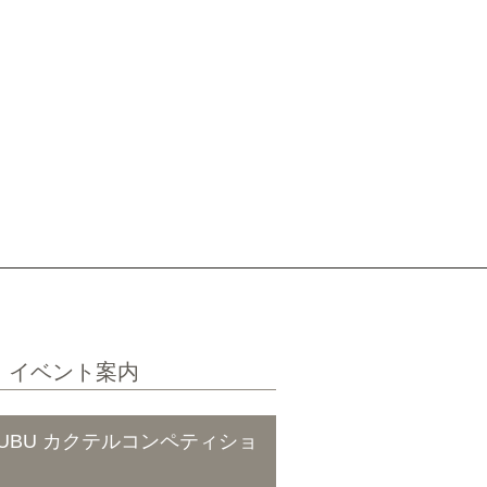
・イベント案内
 KOKUBU カクテルコンペティショ
内