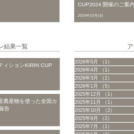
CUP2024 開催のご案
2024年10月5日
ン結果一覧
ア
2026年5月
（1）
1件の記
ションKIRIN CUP
2026年4月
（1）
1件の記
2026年3月
（2）
2件の記
2026年1月
（5）
5件の記
2025年12月
（1）
1件の記
道産農産物を使った全国カ
2025年11月
（1）
1件の記
報告
2025年10月
（2）
2件の記
2025年9月
（2）
2件の記
2025年7月
（1）
1件の記