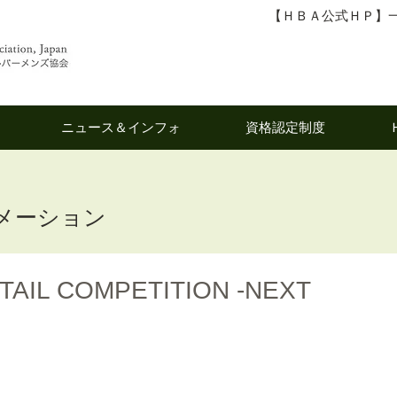
【ＨＢＡ公式ＨＰ】
ニュース＆インフォ
資格認定制度
メーション
AIL COMPETITION -NEXT